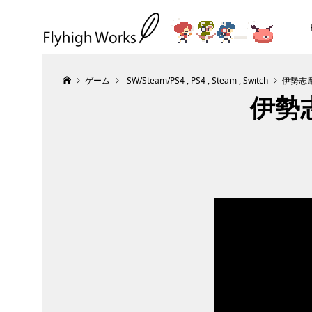
ゲーム
-SW/Steam/PS4
,
PS4
,
Steam
,
Switch
伊勢志
伊勢