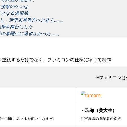
と後輩のケンは、
りとなる遺留品、
見し、伊勢志摩地方へと赴く……。
志摩を舞台にした
の幕開けに過ぎなかった……。
を重視するだけでなく、ファミコンの仕様に準じて制作！
※ファミコンは
・珠海（美大生）
若手刑事。スマホを使いこなすぞ。
浜宮真珠の創業者の孫娘。