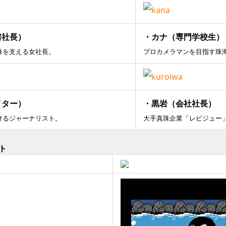
房社長）
・カナ（専門学校生）
珠を支える女社長。
プロカメラマンを目指す珠
イター）
・黒岩（会社社長）
けるジャーナリスト。
大手真珠企業「レビジュー
ト