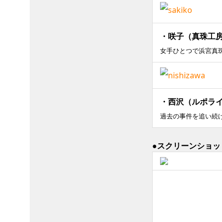
・咲子（真珠工
女手ひとつで浜宮真
・西沢（ルポラ
過去の事件を追い続
●スクリーンショッ