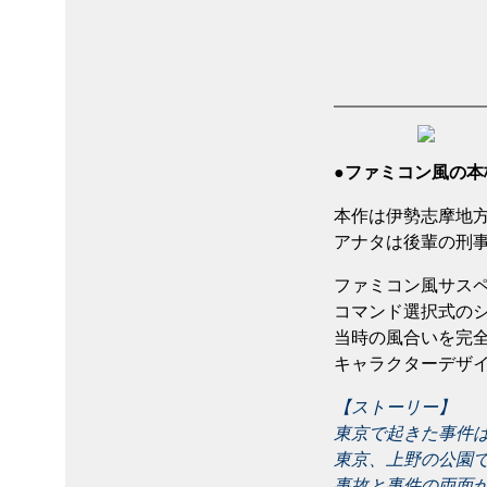
●ファミコン風の本
本作は伊勢志摩地方
アナタは後輩の刑
ファミコン風サスペ
コマンド選択式の
当時の風合いを完
キャラクターデザ
【ストーリー】
東京で起きた事件は
東京、上野の公園
事故と事件の両面