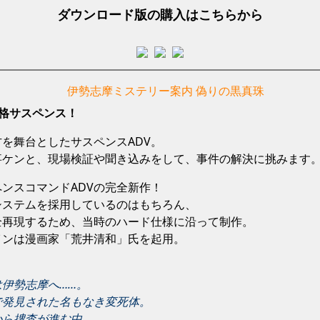
ダウンロード版の購入はこちらから
格サスペンス！
を舞台としたサスペンスADV。
事ケンと、現場検証や聞き込みをして、事件の解決に挑みます
ンスコマンドADVの完全新作！
システムを採用しているのはもちろん、
全再現するため、当時のハード仕様に沿って制作。
インは漫画家「荒井清和」氏を起用。
伊勢志摩へ……。
で発見された名もなき変死体。
から捜査が進む中、