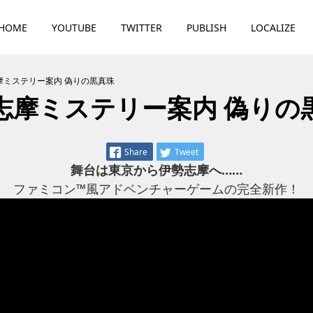
HOME
YOUTUBE
TWITTER
PUBLISH
LOCALIZE
摩ミステリー案内 偽りの黒真珠
志摩ミステリー案内 偽りの
Share
Tweet
舞台は東京から伊勢志摩へ……
ファミコン™風アドベンチャーゲームの完全新作！