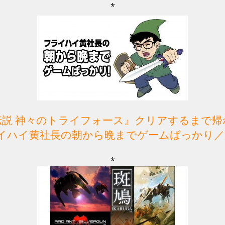
*
伝説 神々のトライフォース』クリアするまで帰
イハイ黄社長の朝から晩までゲームばっかり／
*