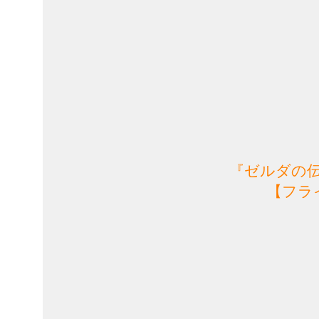
『ゼルダの
【フラ