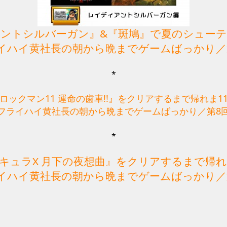
ントシルバーガン』&『斑鳩』で夏のシュー
イハイ黄社長の朝から晩までゲームばっかり／
*
ロックマン11 運命の歯車!!』をクリアするまで帰れま1
フライハイ黄社長の朝から晩までゲームばっかり／第8
*
キュラX 月下の夜想曲』をクリアするまで帰
イハイ黄社長の朝から晩までゲームばっかり／