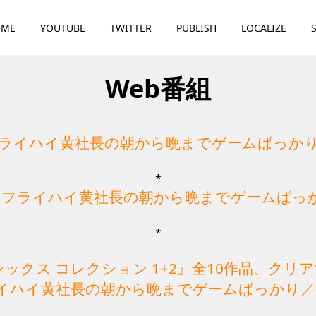
OME
YOUTUBE
TWITTER
PUBLISH
LOCALIZE
Web番組
ライハイ黄社長の朝から晩までゲームばっか
*
回フライハイ黄社長の朝から晩までゲームばっ
*
ックス コレクション 1+2』全10作品、クリ
イハイ黄社長の朝から晩までゲームばっかり／