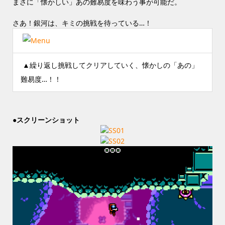
まさに「懐かしい」あの難易度を味わう事が可能だ。
さあ！銀河は、キミの挑戦を待っている…！
▲繰り返し挑戦してクリアしていく、懐かしの「あの」
難易度…！！
●スクリーンショット