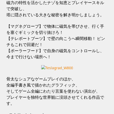
磁力の特性を活かしたナゾを知恵とプレイヤースキル
で突破し、
塔に隠されている大きな秘密を解き明かしましょう。
【マグネグローブ】で物体に磁気を帯びさせ、行く手
を塞ぐギミックを切り抜けろ！
【テレポートブーツ】で壁の向こうへ瞬間移動！ ピン
チもこれで回避だ！
【ポーラーフード】で自身の磁気をコントロールし、
今まで行けない場所へ！
骨太なシュアなゲームプレイのほか、
全編手書き風で描かれたグラフィック、
そしてゲーム全編にわたり言葉を使わない演出が、
プレイヤーを独特な世界観に没頭させてくれる作品で
す。