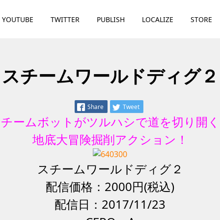
YOUTUBE
TWITTER
PUBLISH
LOCALIZE
STORE
スチームワールドディグ２
Share
Tweet
スチームボットがツルハシで道を切り開く
地底大冒険掘削アクション！
スチームワールドディグ２
配信価格：2000円(税込)
配信日：2017/11/23