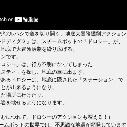
トがツルハシで道を切り開く、地底大冒険掘削アクション
ルドディグ２」は、スチームボットの「ドロシー」が、
、
地底で大冒険活劇を繰り広げる、
ョンです。
ドロシー」は、行方不明になってしまった、
ラスティ」を探し、地底の旅に出ます。
であるドロシーは、地底に隠された「ステーション」で
ことが出来るようになり、
った場所に行けたり、
い岩を壊せるようになります。
進むにつれて、ドロシーのアクションも増える！）
チームボットの世界では、不思議な地震が頻発しています