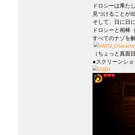
ドロシーは果た
見つけることが
そして、日に日
ドロシーと相棒
すべてのナゾを
（ちょっと真面
●スクリーンショ