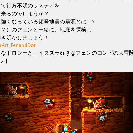
して行方不明のラスティを
出来るのでしょうか？
に強くなっている頻発地震の震源とは…？
（？）のフェンと一緒に、地底を探検し、
解き明かしましょう！
目なドロシーと、イタズラ好きなフェンのコンビの大冒
ット