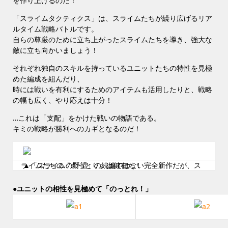
を作り上げるのだ！
「スライムタクティクス」は、スライムたちが繰り広げるリア
ルタイム戦略バトルです。
自らの尊厳のために立ち上がったスライムたちを導き、強大な
敵に立ち向かいましょう！
それぞれ独自のスキルを持っているユニットたちの特性を見極
めた編成を組んだり、
時には戦いを有利にするためのアイテムも活用したりと、戦略
の幅も広く、やり応えは十分！
…これは「支配」をかけた戦いの物語である。
キミの戦略が勝利へのカギとなるのだ！
▲「スライムの野望」の続編ではない完全新作だが、スライムたちの「のっとり」は健在だ！
●ユニットの相性を見極めて「のっとれ！」