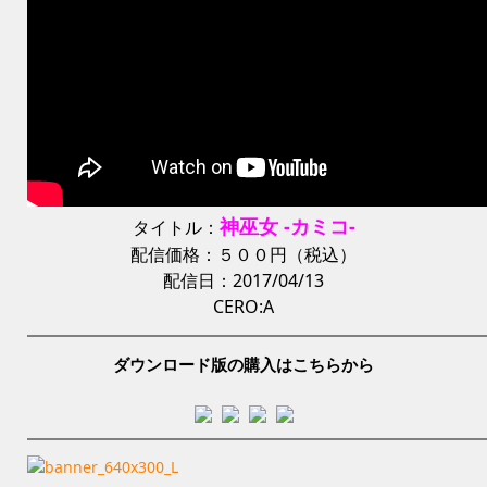
神巫女 -カミコ-
タイトル：
配信価格：５００円（税込）
配信日：2017/04/13
CERO:A
ダウンロード版の購入はこちらから