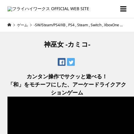
ゲーム
-SW/Steam/PS4/XB
,
PS4
,
Steam
,
Switch
,
XboxOne
神巫女
神巫女 -カミコ-
カンタン操作でサクッと遊べる！
「和」をモチーフにした、アーケードライクアク
ションゲーム