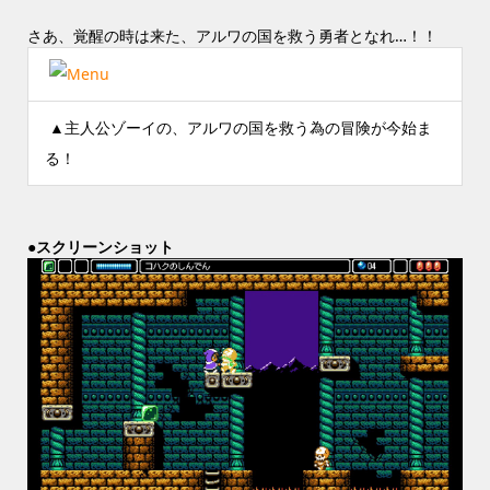
さあ、覚醒の時は来た、アルワの国を救う勇者となれ…！！
▲主人公ゾーイの、アルワの国を救う為の冒険が今始ま
る！
●スクリーンショット