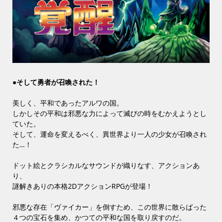
●そして勇者が召喚された！
美しく、平和であったアルワの国。
しかしその平和は邪悪な力によって滅びの時をむかえようとし
ていた。
そして、運命を変えるべく、異世界より一人の少女が召喚され
た…！
ドット絵とクラシカルなサウンドが織りなす、アクションあ
り、
謎解きありの本格2DアクションRPGが登場！
邪悪な存在「ヴァイカー」を倒すため、この世界に散らばった
４つの宝石を集め、かつての平和な国を取り戻すのだ。