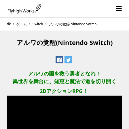
ゲーム
Switch
アルワの覚醒(Nintendo Switch)
アルワの覚醒(Nintendo Switch)
アルワの国を救う勇者となれ！
異世界を舞台に、知恵と魔法で道を切り開く
2DアクションRPG！