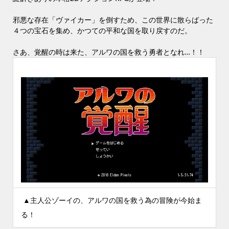
邪悪な存在「ヴァイカー」を倒すため、この世界に散らばった
４つの宝石を集め、かつての平和な国を取り戻すのだ。
さあ、覚醒の時は来た、アルワの国を救う勇者となれ…！！
▲主人公ゾーイの、アルワの国を救う為の冒険が今始ま
る！