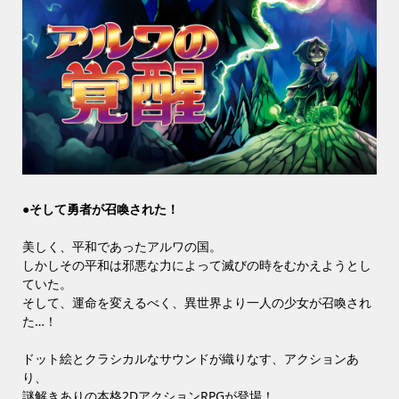
●そして勇者が召喚された！
美しく、平和であったアルワの国。
しかしその平和は邪悪な力によって滅びの時をむかえようとし
ていた。
そして、運命を変えるべく、異世界より一人の少女が召喚され
た…！
ドット絵とクラシカルなサウンドが織りなす、アクションあ
り、
謎解きありの本格2DアクションRPGが登場！