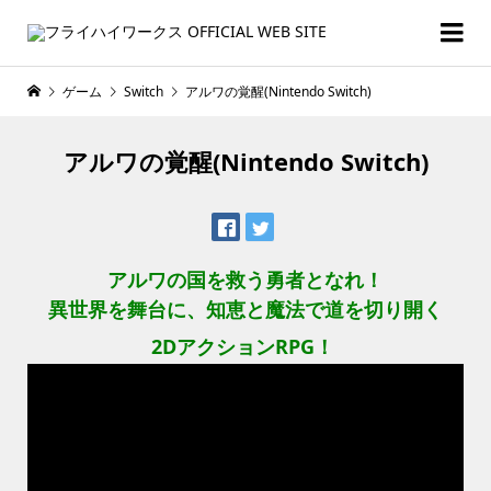
ゲーム
Switch
アルワの覚醒(Nintendo Switch)
アルワの覚醒(Nintendo Switch)
アルワの国を救う勇者となれ！
異世界を舞台に、知恵と魔法で道を切り開く
2DアクションRPG！