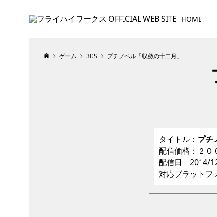
HOME
ゲーム
3DS
プチノベル「収斂の十二月」
タイトル：
プチ
配信価格：２０
配信日：2014/12
対応プラットフ