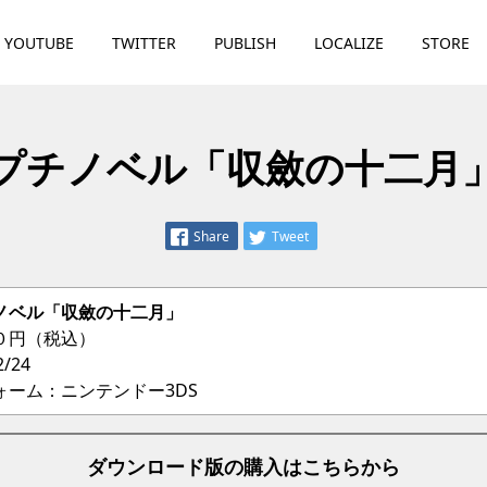
YOUTUBE
TWITTER
PUBLISH
LOCALIZE
STORE
プチノベル「収斂の十二月
Share
Tweet
ノベル「収斂の十二月」
０円（税込）
/24
ォーム：ニンテンドー3DS
ダウンロード版の購入はこちらから