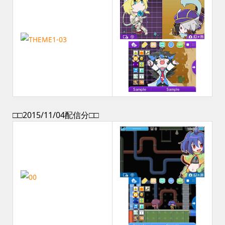
□□2015/11/04配信分□□