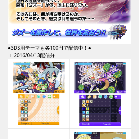
●3DS用テーマも各100円で配信中！●
□□2016/04/13配信分□□