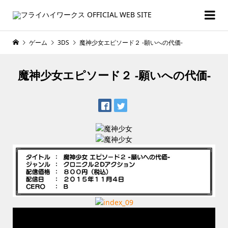
ゲーム
3DS
魔神少女エピソード２ -願いへの代価-
魔神少女エピソード２ -願いへの代価-