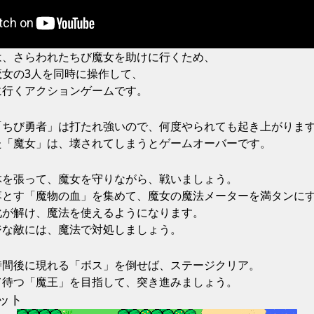
は、さらわれたちび魔女を助けに行くため、
魔女の3人を同時に操作して、
に行くアクションゲームです。
「ちび勇者」は打たれ強いので、何度やられても起き上がりま
た「魔女」は、壊されてしまうとゲームオーバーです。
体を張って、魔女を守りながら、戦いましょう。
落とす「魔物の血」を集めて、魔女の魔法メーターを満タンに
化が解け、魔法を使えるようになります。
ジな敵には、魔法で対処しましょう。
時間後に現れる「ボス」を倒せば、ステージクリア。
て待つ「魔王」を目指して、突き進みましょう。
ット