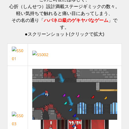
心折（しんせつ）設計満載ステージギミックの数々。
軽い気持ちで触れると痛い目にあってしまう、
その名の通り「
ハバネロ級のゲキヤバなゲーム
」で
す。
●スクリーンショット(クリックで拡大)