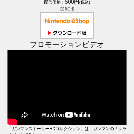
500円
配信価格：
(税込)
CERO:B
プロモーションビデオ
「ガンマンストーリーHDコレクション」は、ガンマンの「クラ