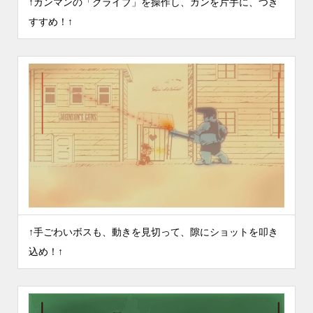
↑ガンマンの「クライブ」を操作し、ガンを片手に、つき
すすめ！↑
↑手ごわいボスも、動きを見切って、隙にショットを叩き
込め！↑