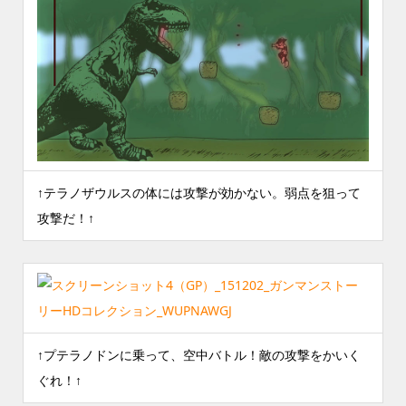
↑テラノザウルスの体には攻撃が効かない。弱点を狙って
攻撃だ！↑
↑プテラノドンに乗って、空中バトル！敵の攻撃をかいく
ぐれ！↑