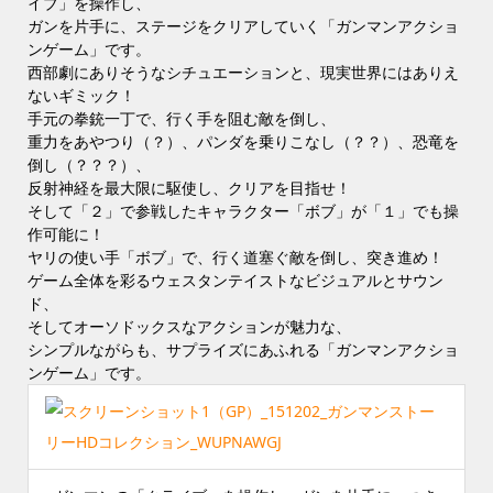
イブ」を操作し、
ガンを片手に、ステージをクリアしていく「ガンマンアクショ
ンゲーム」です。
西部劇にありそうなシチュエーションと、現実世界にはありえ
ないギミック！
手元の拳銃一丁で、行く手を阻む敵を倒し、
重力をあやつり（？）、パンダを乗りこなし（？？）、恐竜を
倒し（？？？）、
反射神経を最大限に駆使し、クリアを目指せ！
そして「２」で参戦したキャラクター「ボブ」が「１」でも操
作可能に！
ヤリの使い手「ボブ」で、行く道塞ぐ敵を倒し、突き進め！
ゲーム全体を彩るウェスタンテイストなビジュアルとサウン
ド、
そしてオーソドックスなアクションが魅力な、
シンプルながらも、サプライズにあふれる「ガンマンアクショ
ンゲーム」です。