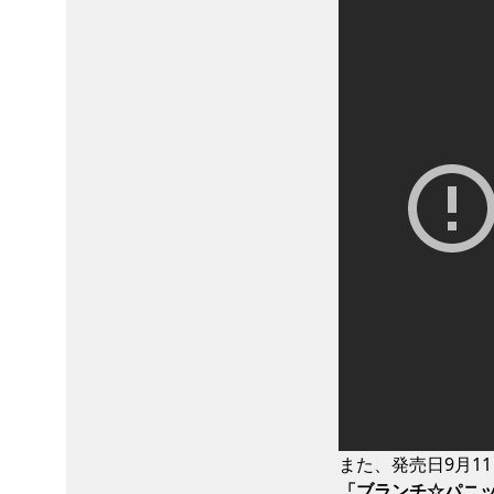
また、発売日9月1
「ブランチ☆パニ