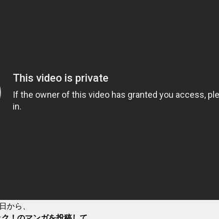
1日から、
ック！のマンガを投稿して、