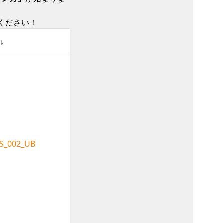
ください！
↓