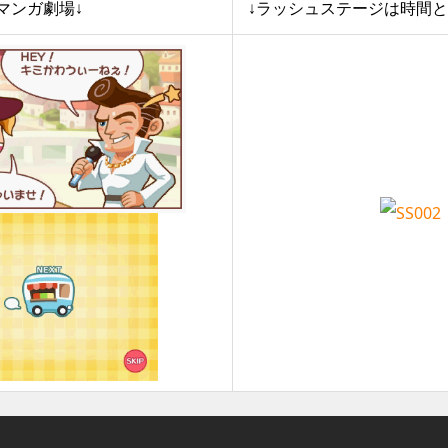
マンガ劇場↓
↓ラッシュステージは時間と