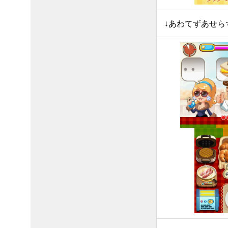
↓あわてずあせら