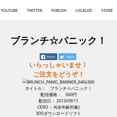
YOUTUBE
TWITTER
PUBLISH
LOCALIZE
STORE
ブランチ☆パニック！
Share
Tweet
いらっしゃいませ！
ご注文をどうぞ！
タイトル： ブランチ☆パニック！
配信価格： 500円
配信日： 2013/09/11
CERO： A(全年齢対象)
3DSダウンロードソフト