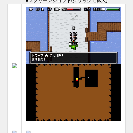
●スクリーンショット(クリックで拡大)