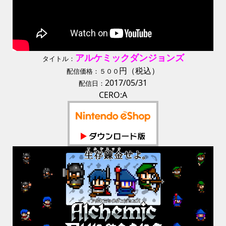
アルケミックダンジョンズ
タイトル：
円（税込）
配信価格：５００
2017/05/31
配信日：
CERO:A