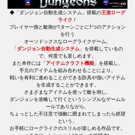
◆「ダンジョン自動生成システム」搭載の
王道ローグ
ライク
！
プレイヤー側と敵側が1ターンごとに1つのアクション
を行う
オーソドックスなローグライクゲーム。
「
ダンジョン自動生成システム
」を搭載しているの
で、何度でも楽しめます。
また本作には「
アイテムクラフト機能
」を搭載し、
手元のアイテムを組み合わせることにより、
戦いを有利に進めることができる防具や強いアイテム
を生成することができます。
さまざまなアイテムを使って敵を倒し、
ダンジョンを攻略して行くというシンプルなゲームル
ールでありながら、
ちょっとした不注意で強敵に囲まれてしまったら絶望
という、
お手軽にローグライクのスリルが楽しめる作品です。